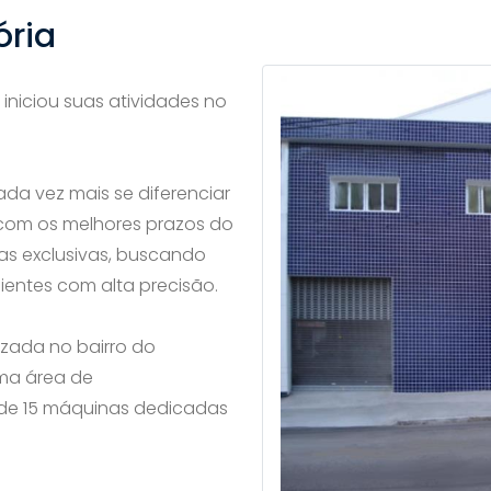
ória
iniciou suas atividades no
da vez mais se diferenciar
 com os melhores prazos do
s exclusivas, buscando
ientes com alta precisão.
zada no bairro do
ma área de
de 15 máquinas dedicadas