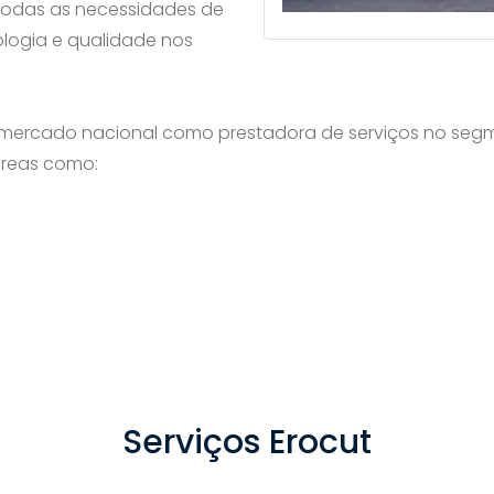
todas as necessidades de
ologia e qualidade nos
 mercado nacional como prestadora de serviços no seg
 áreas como:
Serviços Erocut