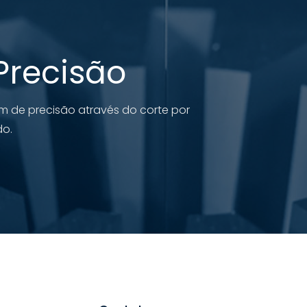
Precisão
m de precisão através do corte por
do.