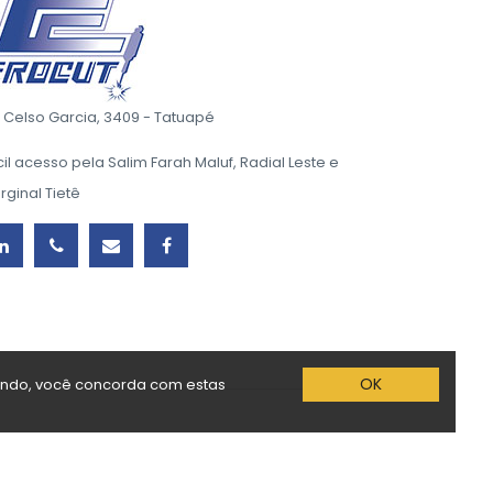
. Celso Garcia, 3409 - Tatuapé
cil acesso pela Salim Farah Maluf, Radial Leste e
rginal Tietê
OK
ando, você concorda com estas