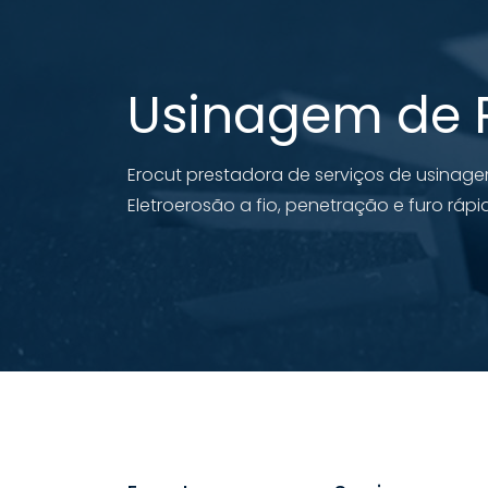
Usinagem de 
Erocut prestadora de serviços de usinage
Eletroerosão a fio, penetração e furo rápi