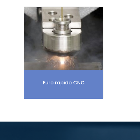
Furo rápido CNC