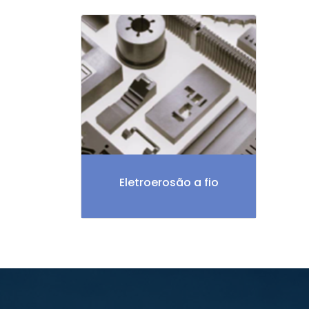
Eletroerosão a fio