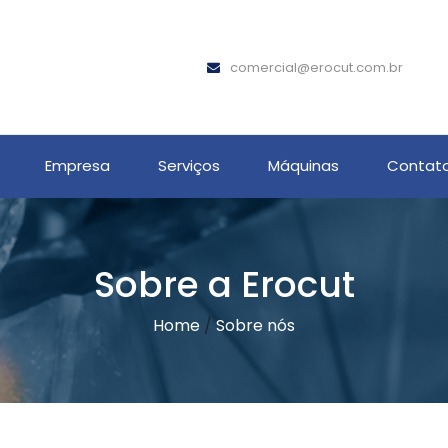
comercial@erocut.com.br
Empresa
Serviços
Máquinas
Contat
Sobre a Erocut
Home
/
Sobre nós